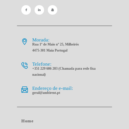
Morada:
Rua 1º de Maio nº 25, Milheirós
4475-301 Maia Portugal
Telefone:
+351 229 606 203 (Chamada para rede fixa
nacional
)
Endereço de e-mail:
geral@ambirent.pt
Home