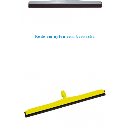
Rodo em nylon com borracha