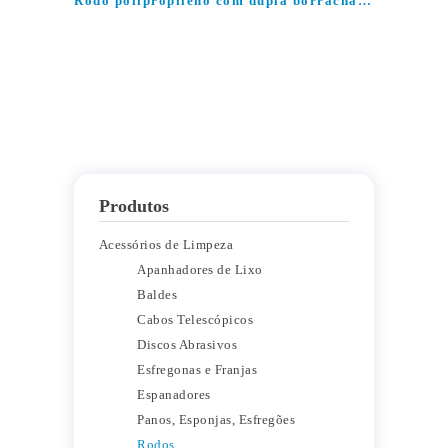
Rodo polipropileno com dupla borracha branca
Produtos
Acessórios de Limpeza
Apanhadores de Lixo
Baldes
Cabos Telescópicos
Discos Abrasivos
Esfregonas e Franjas
Espanadores
Panos, Esponjas, Esfregões
Rodos