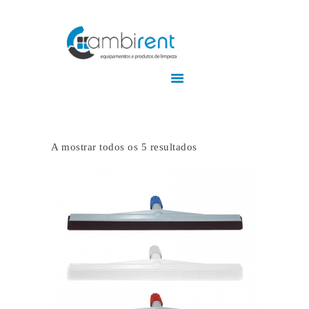
Home
Empresa
Produtos
A mostrar todos os 5 resultados
Serviços
Contactos