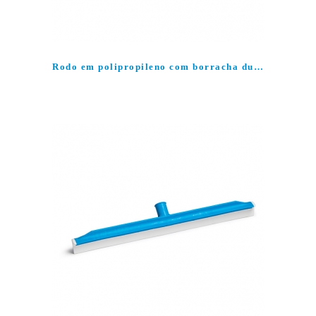
Rodo em polipropileno com borracha dupla preta