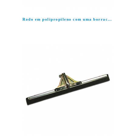
Rodo em polipropileno com uma borracha branca