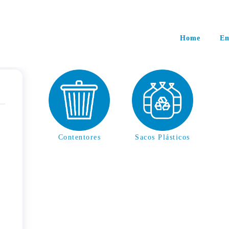
Home
Em
Contentores
Sacos Plásticos