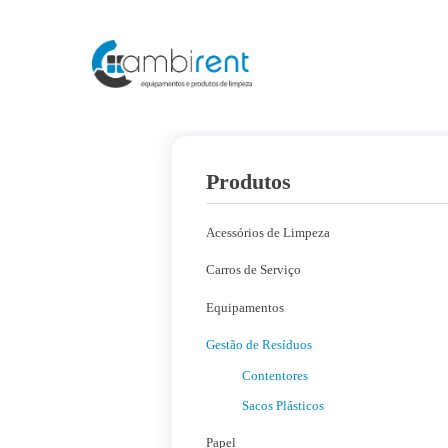
Home
Empresa
Produtos
Serviços
Produtos
Contactos
Acessórios de Limpeza
Carros de Serviço
Equipamentos
Gestão de Resíduos
Contentores
Sacos Plásticos
Papel