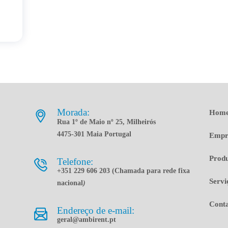
Morada:
Hom
Rua 1º de Maio nº 25, Milheirós
4475-301 Maia Portugal
Empr
Produ
Telefone:
+351 229 606 203 (Chamada para rede fixa
Servi
nacional
)
Conta
Endereço de e-mail:
geral@ambirent.pt