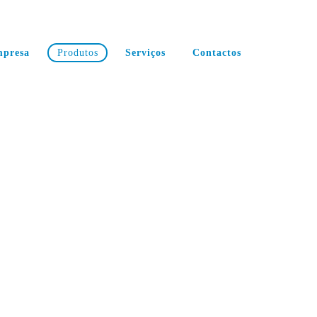
presa
Produtos
Serviços
Contactos