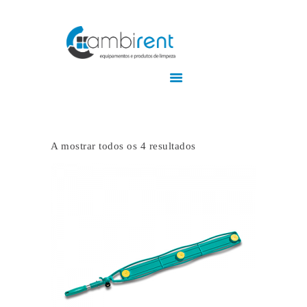
Home
Empresa
Produtos
A mostrar todos os 4 resultados
Serviços
Contactos