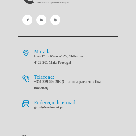
Morada:
Rua 1º de Maio nº 25, Milheirós
4475-301 Maia Portugal
Telefone:
+351 229 606 203 (Chamada para rede fixa
nacional
)
Endereço de e-mail:
geral@ambirent.pt