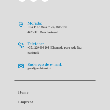
Morada:
Rua 1º de Maio nº 25, Milheirós
4475-301 Maia Portugal
Telefone:
+351 229 606 203 (Chamada para rede fixa
nacional
)
Endereço de e-mail:
geral@ambirent.pt
Home
Empresa