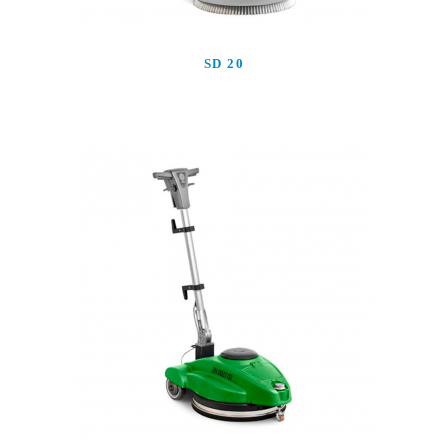
SD 20