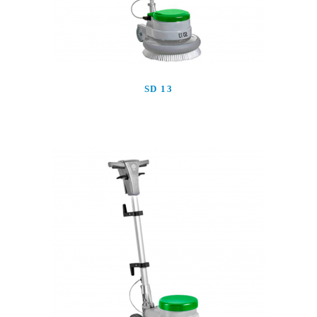
SD 13