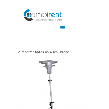
Home
Empresa
Produtos
A mostrar todos os 4 resultados
Serviços
Contactos