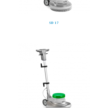
SD 17